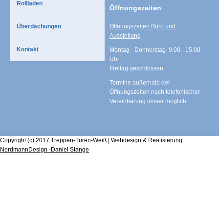
Rollladen
Öffnungszeiten
Überdachungen
Öffnungszeiten Büro und
Ausstellung
Kontakt
Montag - Donnerstag 9.00 - 15.00
Uhr
Freitag geschlossen
Termine außerhalb der
Öffnungszeiten nach telefonischer
Vereinbarung immer möglich.
Copyright (c) 2017 Treppen-Türen-Weiß | Webdesign & Realisierung:
NordmannDesign -Daniel Stange