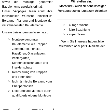
Wir stellen ein:
sowie die Montage genormter
Monteure - auch Nebeneinsteiger
Bauelemente spezialisiert hat.
Voraussetzung: Lust zum Arbeiten
Unser 7-köpfiges Team erfüllt ihre
individuellen Wünsche hinsichtlich
______________________________
Beratung, Planung und Montage der
- 4-Tage-Woche
verschiedensten Bauelemente.
- faire Bezahlung
Unsere Leistungen umfassen u.a.:
- super Team
Montage genormter
Wenn Sie Interesse haben, bitte
Bauelemente wie Treppen,
telefonisch oder per E-Mail melden.
Zimmertüren, Fenster,
Haustüren, Glasanlagen,
Wintergärten,
Sonnenschutzanlagen und
Insektenschutz
Renovierung von Treppen
und Innentüren
fachmännische Beratung vom
Chef persönlich
Lieferung und Montage durch
qualifizierte eigene Monteure